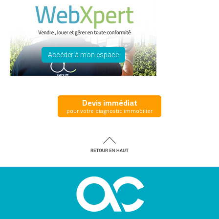
Accéder à mon espace
Devis immédiat
pour votre diagnostic immobilier