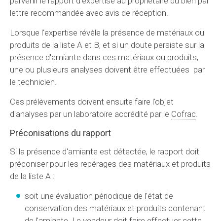
parvenir le rapport d'expertise au propriétaire du bien par
lettre recommandée avec avis de réception.
Lorsque l'expertise révèle la présence de matériaux ou
produits de la liste A et B, et si un doute persiste sur la
présence d'amiante dans ces matériaux ou produits,
une ou plusieurs analyses doivent être effectuées par
le technicien.
Ces prélèvements doivent ensuite faire l'objet
d'analyses par un laboratoire accrédité par le
Cofrac
.
Préconisations du rapport
Si la présence d'amiante est détectée, le rapport doit
préconiser pour les repérages des matériaux et produits
de la liste A :
soit une évaluation périodique de l'état de
conservation des matériaux et produits contenant
de l'amiante. Le vendeur doit faire effectuer cette