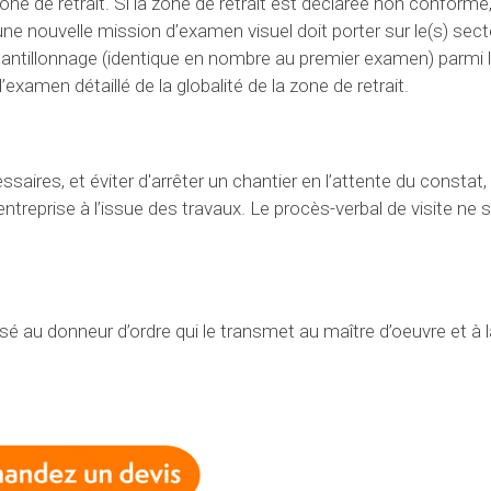
ne de retrait. Si la zone de retrait est déclarée non conforme,
une nouvelle mission d’examen visuel doit porter sur le(s) sect
hantillonnage (identique en nombre au premier examen) parmi 
xamen détaillé de la globalité de la zone de retrait.
aires, et éviter d'arrêter un chantier en l’attente du constat,
treprise à l’issue des travaux. Le procès-verbal de visite ne 
é au donneur d’ordre qui le transmet au maître d’oeuvre et à 