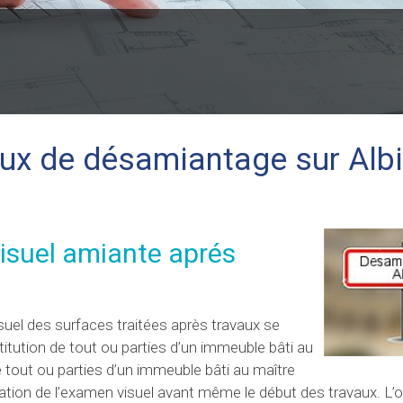
aux de désamiantage sur Albi
visuel amiante aprés
uel des surfaces traitées après travaux se
tution de tout ou parties d’un immeuble bâti au
e tout ou parties d’un immeuble bâti au maître
ation de l’examen visuel avant même le début des travaux. L’ob