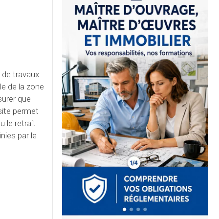
 de travaux
le de la zone
surer que
site permet
 le retrait
nies par le