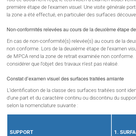
première étape de l’examen visuel. Une visite générale porte
la zone a été effectué, en particulier des surfaces découv
Non-conformités relevées au cours de la deuxième étape de
En cas de non-conformité(s) relevée(s) au cours de la deux
non conforme. Lors de la deuxième étape de l’examen visuel
de MPCA rend la zone de retrait examinée non conforme. N
considérer que l’objet des travaux n’est pas réalisé.
Constat d’examen visuel des surfaces traitées amiante
L'identification de la classe des surfaces traitées sont id
d’une part et du caractère continu ou discontinu du support 
selon la nomenclature suivante :
SUPPORT
1. SURF