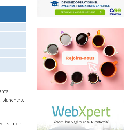
ants ;
 planchers,
secteur non