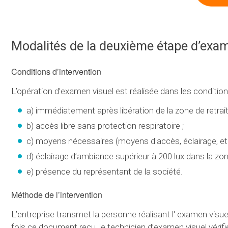
Modalités de la deuxième étape d’exam
Conditions d’intervention
L’opération d’examen visuel est réalisée dans les condition
a) immédiatement après libération de la zone de retrait
b) accès libre sans protection respiratoire ;
c) moyens nécessaires (moyens d'accès, éclairage, etc.
d) éclairage d’ambiance supérieur à 200 lux dans la zone
e) présence du représentant de la société.
Méthode de l’intervention
L’entreprise transmet la personne réalisant l' examen visu
fois ce document reçu, le technicien d’examen visuel vérifie