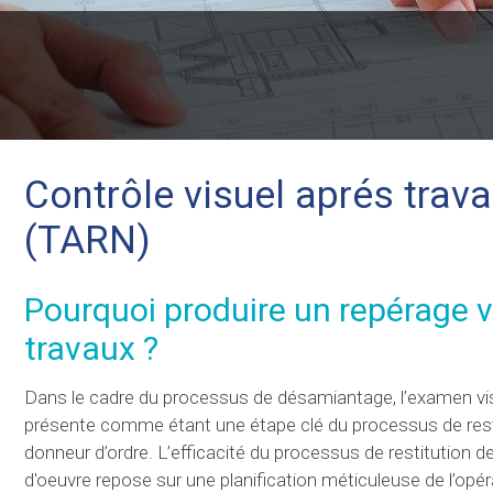
Contrôle visuel aprés trav
(TARN)
Pourquoi produire un repérage 
travaux ?
Dans le cadre du processus de désamiantage, l’examen vis
présente comme étant une étape clé du processus de resti
donneur d’ordre. L’efficacité du processus de restitution d
d'oeuvre repose sur une planification méticuleuse de l’opér