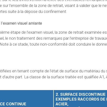
 sur l’ensemble de la zone de retrait, visant à valider que le 
ertes suite à la dépose du confinement.
 l’examen visuel amiante
ième étape de l’examen visuel, la zone de retrait examinée es
, le non traitement des remarques par l’entreprise de travaux 
ote à ce stade, toute non-conformité doit conduire le donneu
entifiées en tenant compte de l’état de surface du matériau du
d’autre part. La classe de la surface traitée est qualifiée A1,
2. SURFACE DISCONTINUE
EXEMPLES RACCORDS DE
ACE CONTINUE
ACIER,