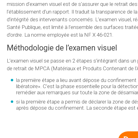
mission d’examen visuel est de s'assurer que le retrait des
l’établissement d’un rapport. Il traduit la transparence de 
d’intégrité des intervenants concernés. L’examen visuel, ré
Santé Publique, est limité à l’ensemble des surfaces traitées
d’ordre. La norme employée est la NF X 46-021.
Méthodologie de l’examen visuel
L’examen visuel se passe en 2 étapes s’intégrant dans un p
de retrait de MPCA (Matériaux et Produits Contenant de l'
la première étape a lieu avant dépose du confinement
libératoire». C’est la phase essentielle pour la détectio
remédier aux remarques sur toute la zone de désamia
si la première étape a permis de déclarer la zone de
après dépose du confinement. La seconde étape est eff