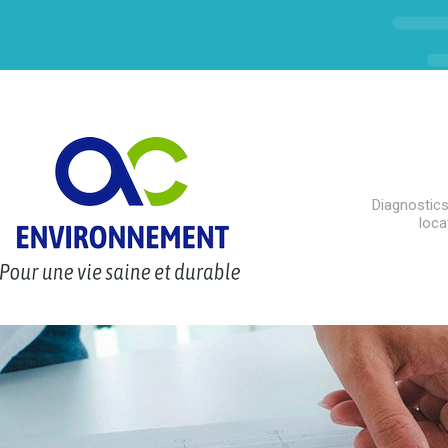
Diagnostics
loca