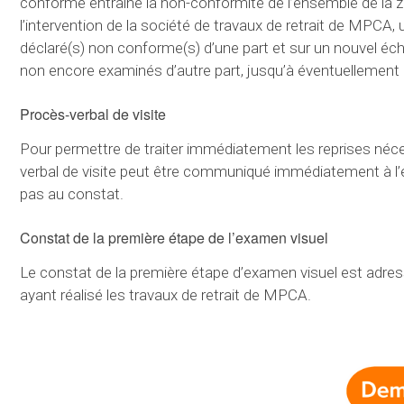
conforme entraîne la non-conformité de l’ensemble de la zo
l’intervention de la société de travaux de retrait de MPCA, 
déclaré(s) non conforme(s) d’une part et sur un nouvel éc
non encore examinés d’autre part, jusqu’à éventuellement l’e
Procès-verbal de visite
Pour permettre de traiter immédiatement les reprises nécess
verbal de visite peut être communiqué immédiatement à l’en
pas au constat.
Constat de la première étape de l’examen visuel
Le constat de la première étape d’examen visuel est adress
ayant réalisé les travaux de retrait de MPCA.