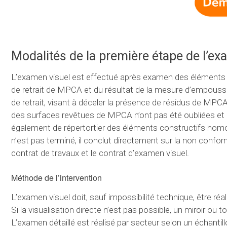
Modalités de la première étape de l’ex
L’examen visuel est effectué après examen des éléments li
de retrait de MPCA et du résultat de la mesure d’empoussi
de retrait, visant à déceler la présence de résidus de MPC
des surfaces revêtues de MPCA n’ont pas été oubliées et q
également de répertortier des éléments constructifs homogè
n’est pas terminé, il conclut directement sur la non confor
contrat de travaux et le contrat d’examen visuel.
Méthode de l’intervention
L’examen visuel doit, sauf impossibilité technique, être réal
Si la visualisation directe n’est pas possible, un miroir ou tou
L’examen détaillé est réalisé par secteur selon un échantill