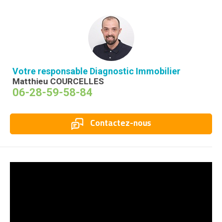
Votre responsable Diagnostic Immobilier
Matthieu COURCELLES
06-28-59-58-84
Contactez-nous