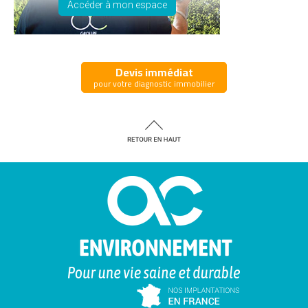
Accéder à mon espace
Devis immédiat
pour votre diagnostic immobilier