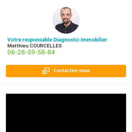
Votre responsable Diagnostic Immobilier
Matthieu COURCELLES
06-28-59-58-84
Contactez-nous