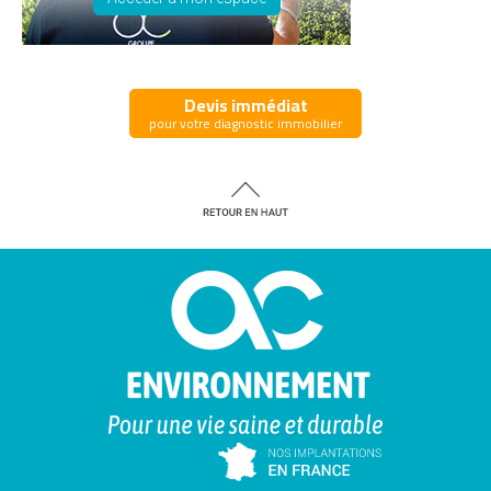
Devis immédiat
pour votre diagnostic immobilier