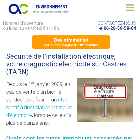
Horaires d'ouverture
CONTACTEZ-NOUS
du lundi au vendredi 8h - 18h
06-28-59-58-84
Devis immédiat
pour votre diagnostic immobilier
Sécurité de l'installation électrique,
votre diagnostic électricité sur Castres
(TARN)
er
Depuis le 1
janvier 2009, en
cas de vente d’un bien le
vendeur doit fournir un
état
relatif à l’installation intérieure
d’électricité
, lorsque celle-ci a
plus de quinze ans.
Quels sont les biens immobilier concernés par