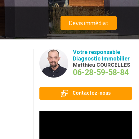
Devis immédiat
Votre responsable
Diagnostic Immobilier
Matthieu COURCELLES
06-28-59-58-84
Contactez-nous