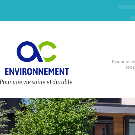
Diagnostics
loca