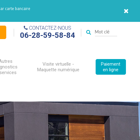
par carte bancaire
CONTACTEZ-NOUS
06-28-59-58-84
Autres
Visite virtuelle -
Paiement
agnostics
Maquette numérique
en ligne
services