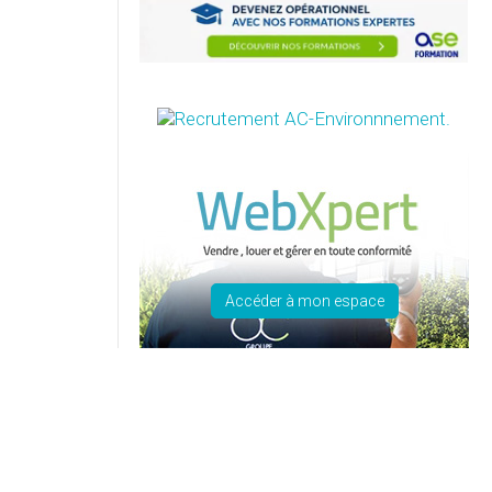
Accéder à mon espace